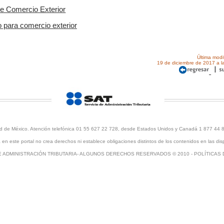
de Comercio Exterior
o para comercio exterior
Última modi
19 de diciembre de 2017 a l
udad de México. Atención telefónica 01 55 627 22 728, desde Estados Unidos y Canadá 1 877 44 
en este portal no crea derechos ni establece obligaciones distintos de los contenidos en las disp
E ADMINISTRACIÓN TRIBUTARIA- ALGUNOS DERECHOS RESERVADOS © 2010 -
POLÍTICAS 