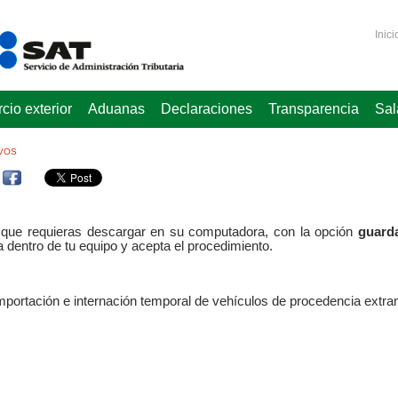
Inici
io exterior
Aduanas
Declaraciones
Transparencia
Sal
VOS
os que requieras descargar en su computadora, con la opción
guarda
a dentro de tu equipo y acepta el procedimiento.
portación e internación temporal de vehículos de procedencia extra