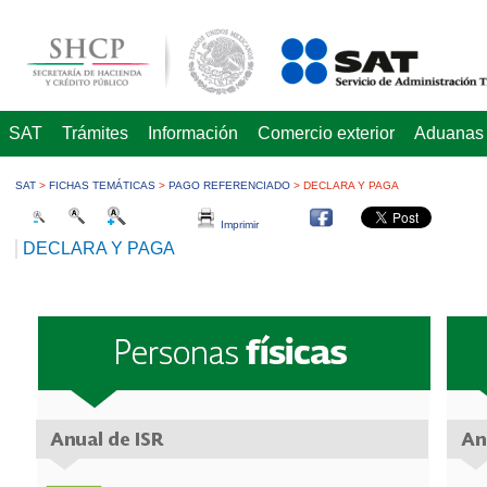
SAT
Trámites
Información
Comercio exterior
Aduanas
SAT
>
FICHAS TEMÁTICAS
>
PAGO REFERENCIADO
>
DECLARA Y PAGA
Imprimir
DECLARA Y PAGA