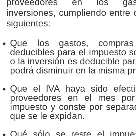
proveedores en los g
inversiones, cumpliendo entre o
siguientes:
Que los gastos, compras
deducibles para el impuesto so
o la inversión es deducible par
podrá disminuir en la misma pr
Que el IVA haya sido efect
proveedores en el mes por
impuesto y conste por separ
que se le expidan.
Qué sólo se reste el impue