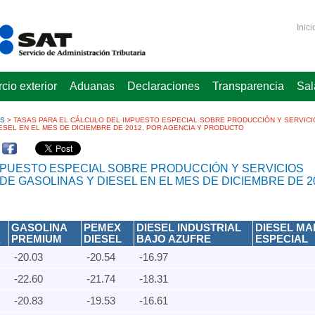
Inici
io exterior
Aduanas
Declaraciones
Transparencia
Sal
ES
>
TASAS PARA EL CÁLCULO DEL IMPUESTO ESPECIAL SOBRE PRODUCCIÓN Y SERVICI
ESEL EN EL MES DE DICIEMBRE DE 2012, POR AGENCIA Y PRODUCTO
MPUESTO ESPECIAL SOBRE PRODUCCIÓN Y SERVICIOS
DE GASOLINAS Y DIESEL EN EL MES DE DICIEMBRE DE 2
GASOLINA
PEMEX
DIESEL INDUSTRIAL
DIESEL MA
A
PREMIUM
DIESEL
BAJO AZUFRE
ESPECIAL
-20.03
-20.54
-16.97
-22.60
-21.74
-18.31
-20.83
-19.53
-16.61