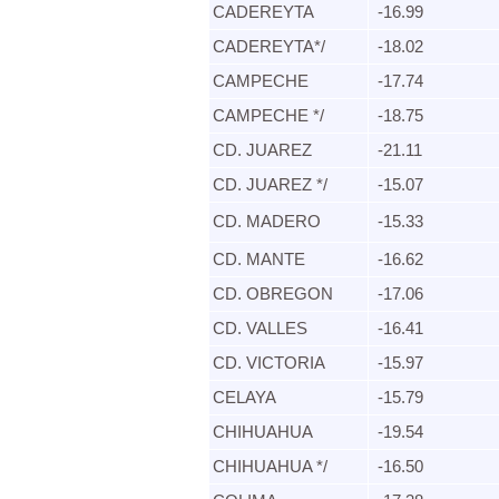
CADEREYTA​
-16.99
CADEREYTA*/​
-18.02
CAMPECHE ​
-17.74
CAMPECHE */​
-18.75
CD. JUAREZ​
-21.11
CD. JUAREZ */​
-15.07
CD. MADERO ​
-15.33
CD. MANTE​
-16.62
CD. OBREGON​
-17.06
CD. VALLES​
-16.41
CD. VICTORIA​
-15.97
CELAYA​
-15.79
CHIHUAHUA​
-19.54
CHIHUAHUA */​
-16.50