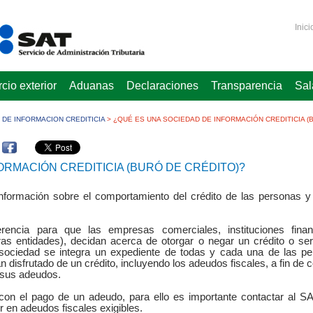
Inici
io exterior
Aduanas
Declaraciones
Transparencia
Sal
DE INFORMACION CREDITICIA
>
¿QUÉ ES UNA SOCIEDAD DE INFORMACIÓN CREDITICIA (
ORMACIÓN CREDITICIA (BURÓ DE CRÉDITO)?
información sobre el comportamiento del crédito de las personas y
encia para que las empresas comerciales, instituciones finan
tras entidades), decidan acerca de otorgar o negar un crédito o ser
 sociedad se integra un expediente de todas y cada una de las p
an disfrutado de un crédito, incluyendo los adeudos fiscales, a fin de 
 sus adeudos.
on el pago de un adeudo, para ello es importante contactar al S
rir en adeudos fiscales exigibles.