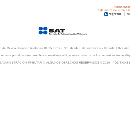
Última modi
07 de marzo de 2014 a l
udad de México. Atención telefónica 01 55 627 22 728, desde Estados Unidos y Canadá 1 877 44 
en este portal no crea derechos ni establece obligaciones distintos de los contenidos en las disp
E ADMINISTRACIÓN TRIBUTARIA- ALGUNOS DERECHOS RESERVADOS © 2010 -
POLÍTICAS 