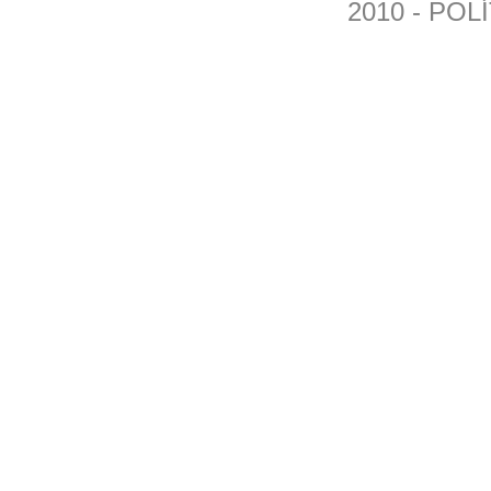
2010 -
POLÍ